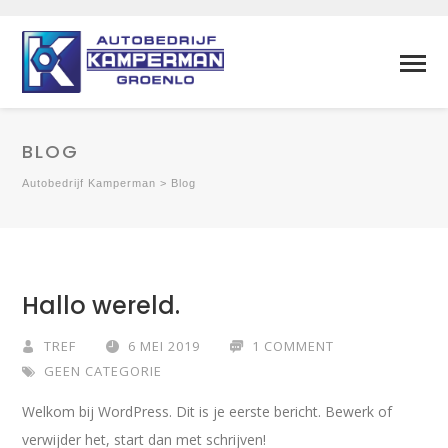
BLOG
Autobedrijf Kamperman
>
Blog
Hallo wereld.
TREF
6 MEI 2019
1 COMMENT
GEEN CATEGORIE
Welkom bij WordPress. Dit is je eerste bericht. Bewerk of
verwijder het, start dan met schrijven!