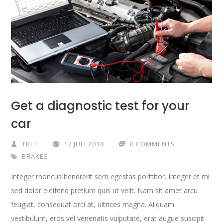
Get a diagnostic test for your
car
TREF
17 JULI 2018
0 COMMENTS
BRAKES
Integer rhoncus hendrerit sem egestas porttitor. Integer et mi
sed dolor eleifend pretium quis ut velit. Nam sit amet arcu
feugiat, consequat orci at, ultrices magna. Aliquam
vestibulum, eros vel venenatis vulputate, erat augue suscipit