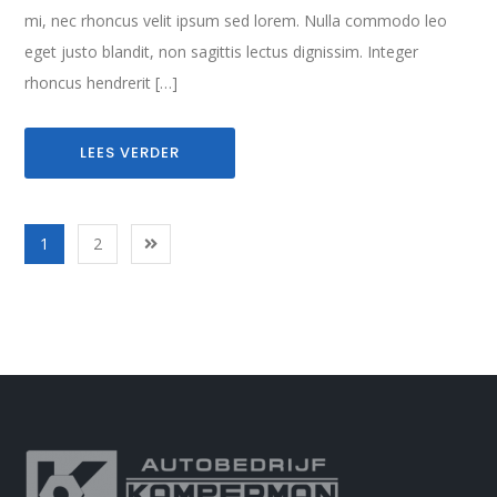
mi, nec rhoncus velit ipsum sed lorem. Nulla commodo leo
eget justo blandit, non sagittis lectus dignissim. Integer
rhoncus hendrerit […]
LEES VERDER
1
2