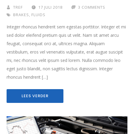
TREF
17 JULI 2018
3 COMMENTS
BRAKES
,
FLUIDS
Integer rhoncus hendrerit sem egestas porttitor. Integer et mi
sed dolor eleifend pretium quis ut velit. Nam sit amet arcu
feugiat, consequat orci at, ultrices magna. Aliquam
vestibulum, eros vel venenatis vulputate, erat augue suscipit
mi, nec rhoncus velit ipsum sed lorem. Nulla commodo leo
eget justo blandit, non sagittis lectus dignissim. Integer
rhoncus hendrerit […]
LEES VERDER