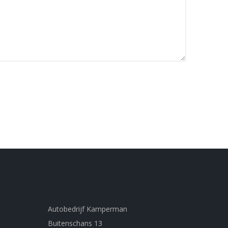
Autobedrijf Kamperman
Buitenschans 13