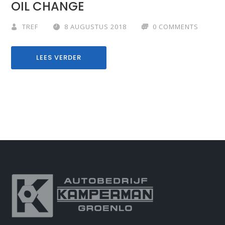
OIL CHANGE
TREF
8 AUGUSTUS 2018
0 COMMENTS
LEES VERDER